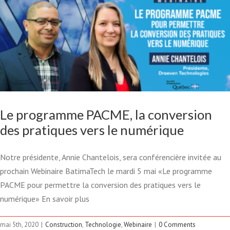
Le programme PACME, la conversion
des pratiques vers le numérique
Notre présidente, Annie Chantelois, sera conférencière invitée au
prochain Webinaire BatimaTech le mardi 5 mai «Le programme
PACME pour permettre la conversion des pratiques vers le
numérique» En savoir plus
FACILITER LA RÉOUVERTURE
mai 5th, 2020
|
Construction
,
Technologie
,
Webinaire
|
0 Comments