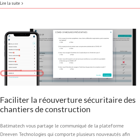
SÉCURITAIRE DES CHANTIERS
Lire la suite
DE CONSTRUCTION
Actualité
Construction
COVID-19
Formulaire
Rapport journalier
Technologie
Faciliter la réouverture sécuritaire des
chantiers de construction
Batimatech vous partage le communiqué de la plateforme
Dreeven Technologies qui comporte plusieurs nouveautés afin