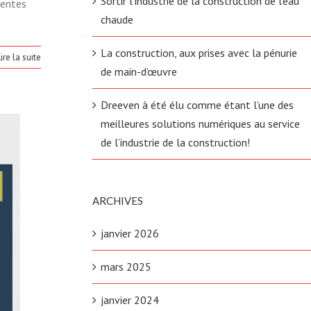
Sortir l’industrie de la construction de l’eau
rentes
chaude
La construction, aux prises avec la pénurie
ire la suite
de main-d’œuvre
Dreeven à été élu comme étant l’une des
meilleures solutions numériques au service
de l’industrie de la construction!
ARCHIVES
janvier 2026
mars 2025
janvier 2024