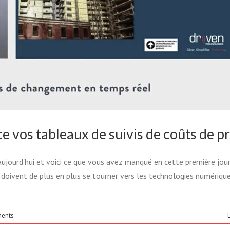
DES DEMANDES DE CHANGEMENT
 vos tableaux de suivis de coûts de pr
EMPS RÉEL
ujourd'hui et voici ce que vous avez manqué en cette première jour
 doivent de plus en plus se tourner vers les technologies numérique
de de changements
Webinaire
ents
L