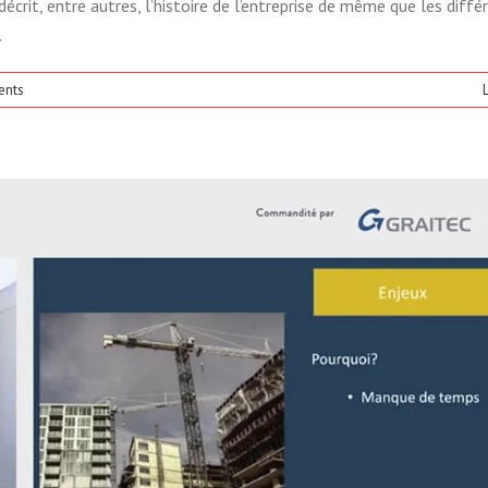
écrit, entre autres, l’histoire de l’entreprise de même que les diffé
.
ents
L