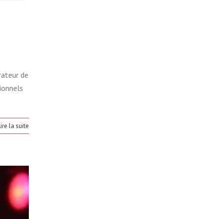
rateur de
ionnels
ire la suite