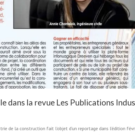
cle dans la revue Les Publications Indus
R AVEC INTELLIGENCE VOS
S DE COÛTS DE PROJET!
rie de la construction fait l’objet d’un reportage dans l’édition fév
de de changements
Webinaire