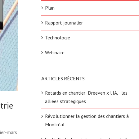
Plan
Rapport journalier
Technologie
Webinaire
ARTICLES RÉCENTS
Retards en chantier: Dreeven x l’IA, les
alliées stratégiques
trie
Révolutionner la gestion des chantiers à
Montréal
rier-mars