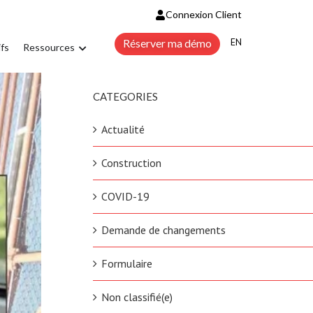
Connexion Client
ENGLISH
Réserver ma démo
ifs
Ressources
CATEGORIES
Actualité
Construction
COVID-19
Demande de changements
Formulaire
Non classifié(e)