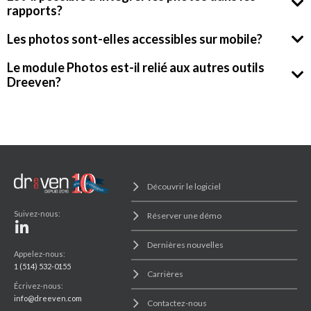
rapports?
Les photos sont-elles accessibles sur mobile?
Le module Photos est-il relié aux autres outils
Dreeven?
Découvrir le logiciel
Suivez-nous:
Réserver une démo
Dernières nouvelles
Appelez-nous:
1 (514) 532-0155
Carrières
Écrivez-nous:
info@dreeven.com
Contactez-nous