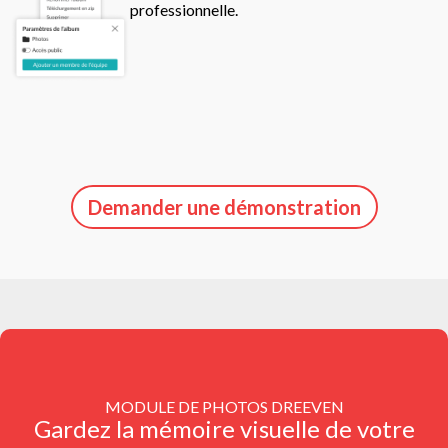
professionnelle.
Demander une démonstration
MODULE DE PHOTOS DREEVEN
Gardez la mémoire visuelle de votre