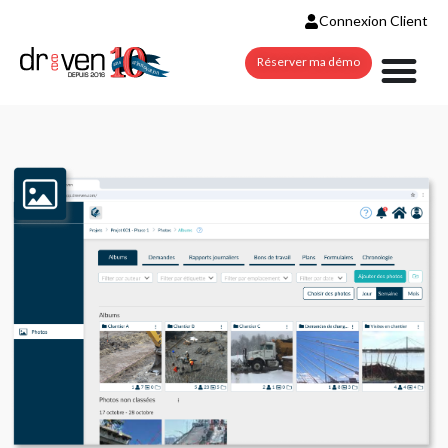
Connexion Client
Réserver ma démo