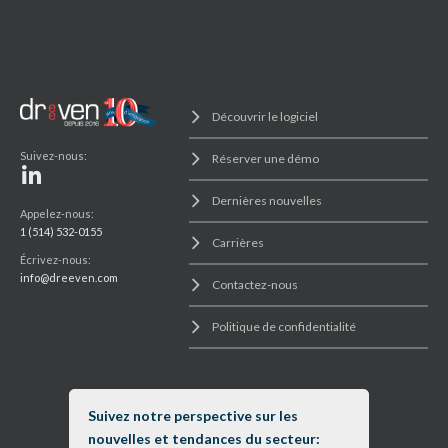
Découvrir le logiciel
Suivez-nous:
Réserver une démo
Dernières nouvelles
Appelez-nous:
1 (514) 532-0155
Carrières
Écrivez-nous:
info@dreeven.com
Contactez-nous
Politique de confidentialité
Suivez notre perspective sur les
nouvelles et tendances du secteur: