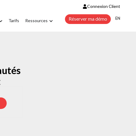
Connexion Client
ENGLISH
Réserver ma démo
Tarifs
Ressources
autés
: