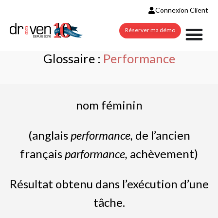
Connexion Client
Réserver ma démo
Glossaire :
Performance
nom féminin
(anglais
performance,
de l’ancien
français
parformance,
achèvement)
Résultat obtenu dans l’exécution d’une
tâche.