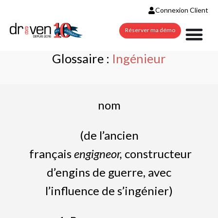
Connexion Client
Réserver ma démo
Glossaire :
Ingénieur
nom
(de l’ancien
français
engigneor,
constructeur
d’engins de guerre, avec
l’influence de s’ingénier)