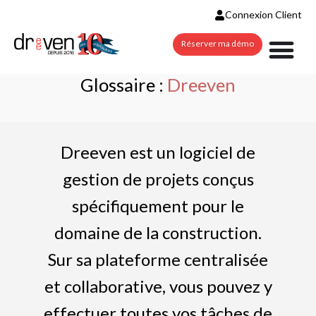
Connexion Client
Réserver ma démo
Glossaire :
Dreeven
Dreeven est un logiciel de
gestion de projets conçus
spécifiquement pour le
domaine de la construction.
Sur sa plateforme centralisée
et collaborative, vous pouvez y
effectuer toutes vos tâches de