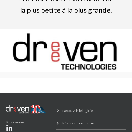
la plus petite à la plus grande.
Découvrir le logiciel
Suivez-nous:
Réserver une démo