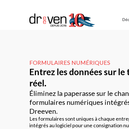
Déc
FORMULAIRES NUMÉRIQUES
Entrez les données sur le
réel.
Éliminez la paperasse sur le chan
formulaires numériques intégrés a
Dreeven.
Les formulaires sont uniques à chaque entrep
intégrés au logiciel pour une consignation n