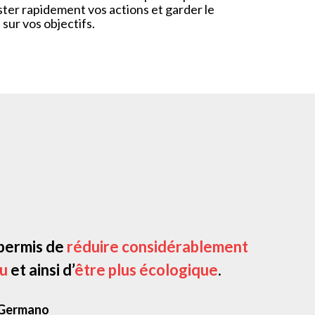
ster rapidement vos actions et garder le
 sur vos objectifs.
 permis de
réduire considérablement
au
et ainsi d’
être plus écologique
.
Germano