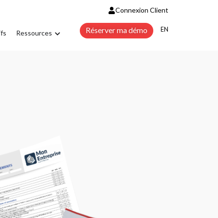
Connexion Client
ENGLISH
Réserver ma démo
ifs
Ressources