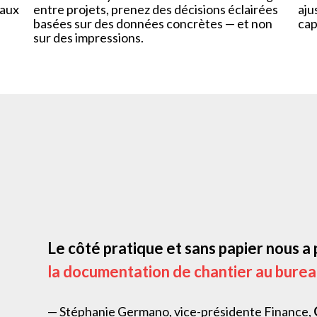
eaux
entre projets, prenez des décisions éclairées
aju
basées sur des données concrètes — et non
cap
sur des impressions.
Le côté pratique et sans papier nous a
la documentation de chantier au bure
— Stéphanie Germano, vice-présidente Finance,