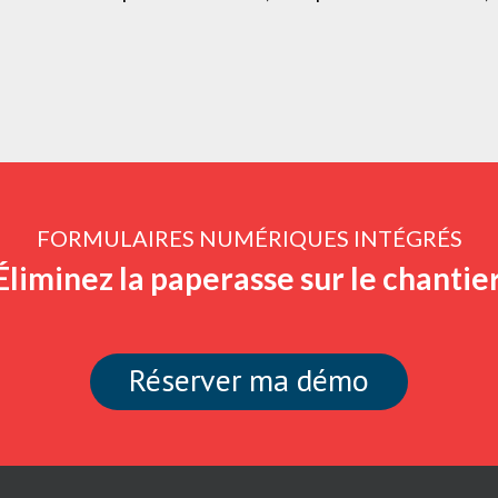
FORMULAIRES NUMÉRIQUES INTÉGRÉS
Éliminez la paperasse sur le chantier
Réserver ma démo