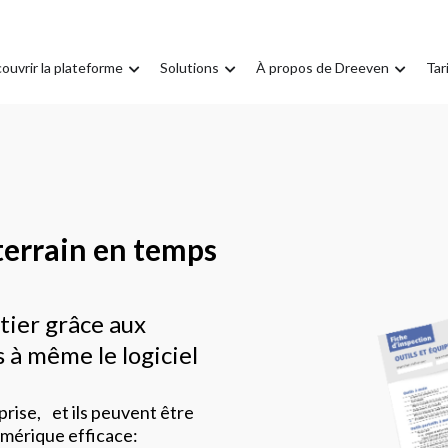
ouvrir la plateforme
Solutions
À propos de Dreeven
Tar
 terrain en temps
tier grâce aux
̀ même le logiciel
rise, et ils peuvent être
umérique efficace: