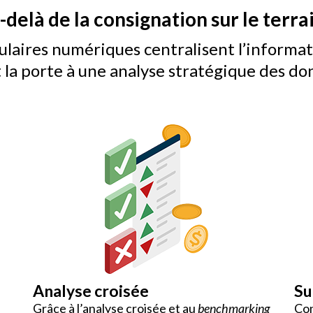
delà de la consignation sur le terrai
ulaires numériques centralisent l’informa
 la porte à une analyse stratégique des do
Analyse croisée
Su
Grâce à l’analyse croisée et au
benchmarking
Con